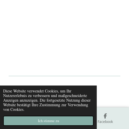
© 2021 - 2026 Hundeskanzleramt
Diese Website verwendet Cookies, um Ihr
Nutzererlebnis zu verbessern und maßgeschneiderte
Mit Unterstützung von
Webador
Anzeigen anzuzeigen. Die fortgesetzte Nutzung dieser
Website bestätigt Ihre Zustimmung zur Verwendung
von Cookies.
Ich stimme zu
E-Mail
Karte
Facebook