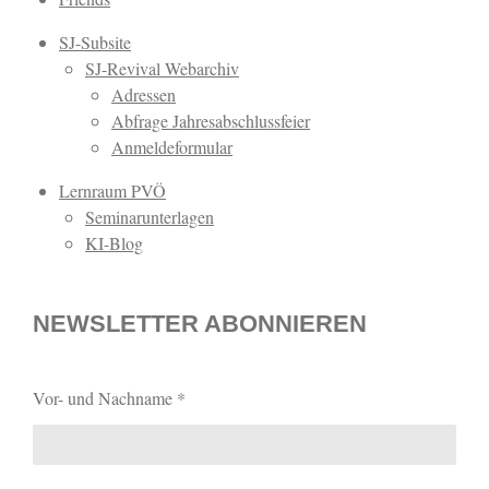
SJ-Subsite
SJ-Revival Webarchiv
Adressen
Abfrage Jahresabschlussfeier
Anmeldeformular
Lernraum PVÖ
Seminarunterlagen
KI-Blog
NEWSLETTER ABONNIEREN
Vor- und Nachname *