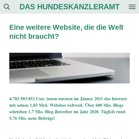
DAS HUNDESKANZLERAMT
Zum
Hauptinhalt
springen
Eine weitere Website, die die Welt
nicht braucht?
4.783.503.852 User_innen nutzten im Jänner 2021 das Internet
mit seinen 1,83 Mrd. Websites weltweit. Über 600 Mio. Blogs
schrieben 1,7 Mio. Blog-Betreiber im Jahr 2020. Täglich rund
5,76 Mio. neue Beiträge!