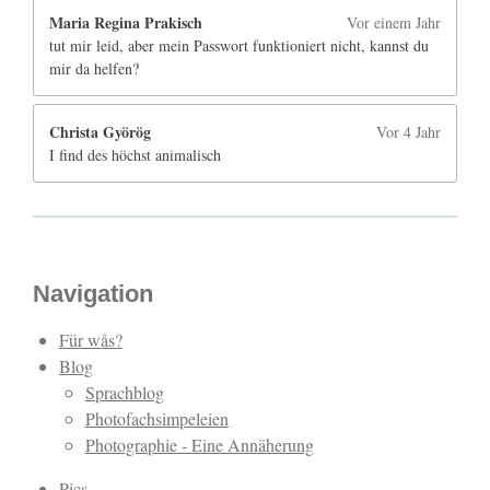
Maria Regina Prakisch
Vor einem Jahr
tut mir leid, aber mein Passwort funktioniert nicht, kannst du
mir da helfen?
Christa Györög
Vor 4 Jahr
I find des höchst animalisch
Navigation
Für wås?
Blog
Sprachblog
Photofachsimpeleien
Photographie - Eine Annäherung
Pics