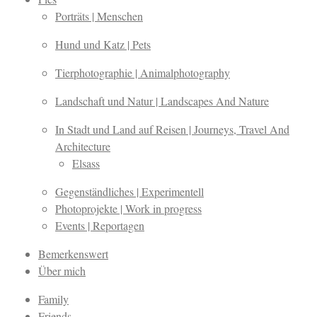
Porträts | Menschen
Hund und Katz | Pets
Tierphotographie | Animalphotography
Landschaft und Natur | Landscapes And Nature
In Stadt und Land auf Reisen | Journeys, Travel And
Architecture
Elsass
Gegenständliches | Experimentell
Photoprojekte | Work in progress
Events | Reportagen
Bemerkenswert
Über mich
Family
Friends