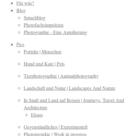
Für wås?
Blog
Sprachblog
Photofachsimpeleien
Photographie - Eine Annäherung
Pics
Porträts | Menschen
Hund und Katz | Pets
Tierphotographie | Animalphotography
Landschaft und Natur | Landscapes And Nature
In Stadt und Land auf Reisen | Journeys, Travel And
Architecture
Elsass
Gegenständliches | Experimentell
Photoprojekte | Work in progress