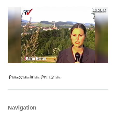
Teilen
Teilen
Teilen
Pin it
Teilen
Navigation