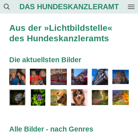
DAS HUNDESKANZLERAMT
Zum
Hauptinhalt
springen
Aus der »Lichtbildstelle«
des Hundeskanzleramts
Die aktuellsten Bilder
Alle Bilder - nach Genres