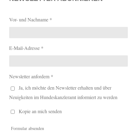
Vor- und Nachname *
E-Mail-Adresse *
Newsletter anfordern *
Ja, ich möchte den Newsletter erhalten und über
Neuigkeiten im Hundeskanzleramt informiert zu werden
Kopie an mich senden
Formular absenden