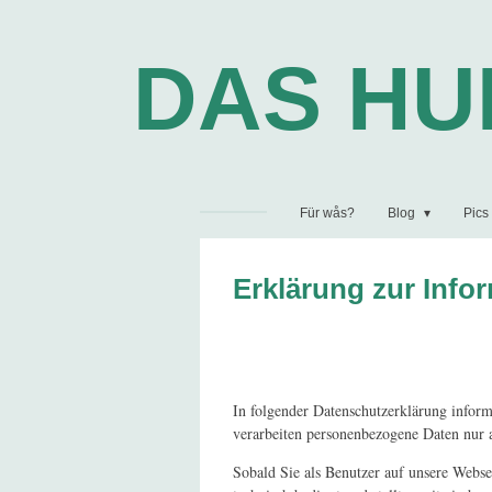
Zum
Hauptinhalt
DAS H
springen
Für wås?
Blog
Pics
Erklärung zur Infor
In folgender Datenschutzerklärung infor
verarbeiten personenbezogene Daten nur
Sobald Sie als Benutzer auf unsere Webse