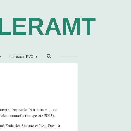
LERAMT
Lernraum PVÖ
unserer Webseite. Wir erheben und
Telekommunikationsgesetz 2003).
d Ende der Sitzung erfasst. Dies ist