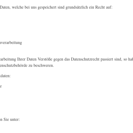
 Daten, welche bei uns gespeichert sind grundsätzlich ein Recht auf:
nverarbeitung
rbeitung Ihrer Daten Verstöße gegen das Datenschutzrecht passiert sind, so hab
tenschutzbehörde zu beschweren.
tdaten:
r
n Sie unter: