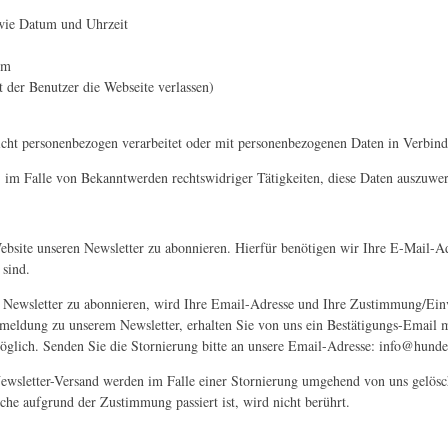
owie Datum und Uhrzeit
em
der Benutzer die Webseite verlassen)
cht personenbezogen verarbeitet oder mit personenbezogenen Daten in Verbind
r, im Falle von Bekanntwerden rechtswidriger Tätigkeiten, diese Daten auszuwe
ebsite unseren Newsletter zu abonnieren. Hierfür benötigen wir Ihre E-Mail-Ad
 sind.
 Newsletter zu abonnieren, wird Ihre Email-Adresse und Ihre Zustimmung/Ein
Anmeldung zu unserem Newsletter, erhalten Sie von uns ein Bestätigungs-Email
möglich. Senden Sie die Stornierung bitte an unsere Email-Adresse: info@hunde
sletter-Versand werden im Falle einer Stornierung umgehend von uns gelösch
he aufgrund der Zustimmung passiert ist, wird nicht berührt.