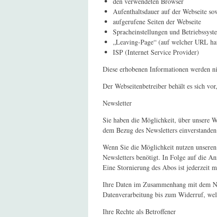
den verwendeten Browser
Aufenthaltsdauer auf der Webseite s
aufgerufene Seiten der Webseite
Spracheinstellungen und Betriebssyst
„Leaving-Page“ (auf welcher URL hat 
ISP (Internet Service Provider)
Diese erhobenen Informationen werden ni
Der Webseitenbetreiber behält es sich vo
Newsletter
Sie haben die Möglichkeit, über unsere W
dem Bezug des Newsletters einverstanden
Wenn Sie die Möglichkeit nutzen unseren
Newsletters benötigt. In Folge auf die 
Eine Stornierung des Abos ist jederzeit 
Ihre Daten im Zusammenhang mit dem New
Datenverarbeitung bis zum Widerruf, welc
Ihre Rechte als Betroffener