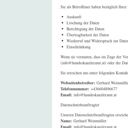
Sie als Betroffener haben bezüglich Ihrer
Auskunft
Löschung der Daten
Berichtigung der Daten
Übertragbarkeit der Daten
Wiederruf und Widerspruch zur Date
Einschränkung
Wenn sie vermuten, dass im Zuge der Vera
(info@hundeskanzleramt.at) oder der Da
Sie erreichen uns unter folgenden Kontak
Webseitenbetreiber:
Gerhard Weinmülle
Telefonnummer:
+436604896677
Email:
info@hundeskanzleramt.at
Datenschutzbeauftragter
Unseren Datenschutzbeauftragten erreiche
Name:
Gerhard Weinmüller
Email:
info@hundeskanzleramt.at