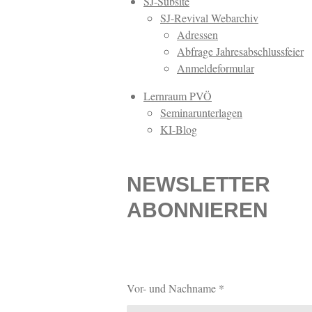
SJ-Subsite
SJ-Revival Webarchiv
Adressen
Abfrage Jahresabschlussfeier
Anmeldeformular
Lernraum PVÖ
Seminarunterlagen
KI-Blog
NEWSLETTER
ABONNIEREN
Vor- und Nachname *