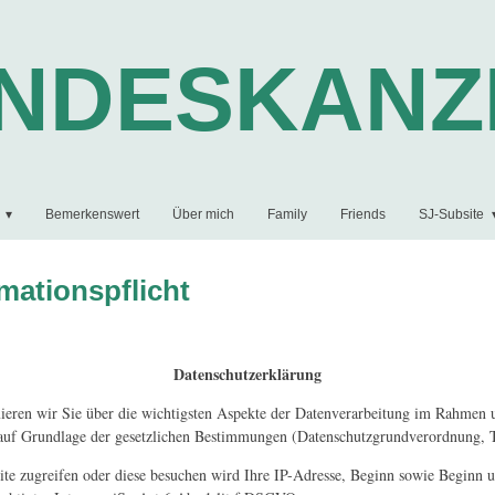
UNDESKANZ
Bemerkenswert
Über mich
Family
Friends
SJ-Subsite
mationspflicht
Datenschutzerklärung
mieren wir Sie über die wichtigsten Aspekte der Datenverarbeitung im Rahmen 
 auf Grundlage der gesetzlichen Bestimmungen (Datenschutzgrundverordnung, 
ite zugreifen oder diese besuchen wird Ihre IP-Adresse, Beginn sowie Beginn un