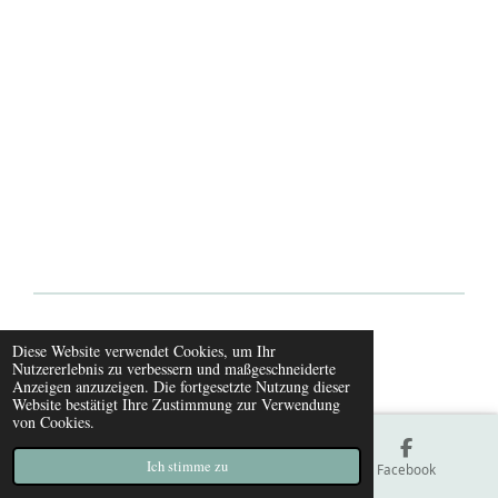
© 2021 - 2026 Hundeskanzleramt
Diese Website verwendet Cookies, um Ihr
Nutzererlebnis zu verbessern und maßgeschneiderte
Mit Unterstützung von
Webador
Anzeigen anzuzeigen. Die fortgesetzte Nutzung dieser
Website bestätigt Ihre Zustimmung zur Verwendung
von Cookies.
Ich stimme zu
E-Mail
Karte
Facebook