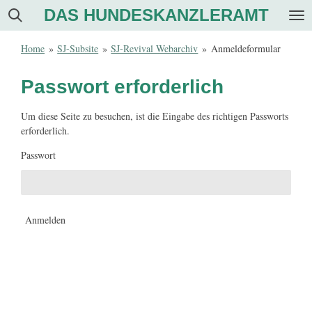
DAS HUNDESKANZLERAMT
Zum
Hauptinhalt
springen
Home
»
SJ-Subsite
»
SJ-Revival Webarchiv
»
Anmeldeformular
Passwort erforderlich
Um diese Seite zu besuchen, ist die Eingabe des richtigen Passworts
erforderlich.
Passwort
Anmelden