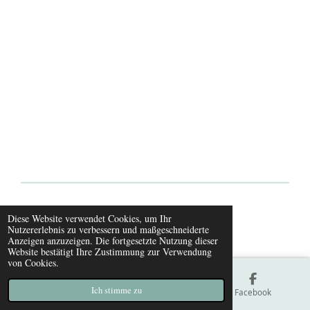
© 2021 - 2026 Hundeskanzleramt
Diese Website verwendet Cookies, um Ihr
Nutzererlebnis zu verbessern und maßgeschneiderte
Mit Unterstützung von
Webador
Anzeigen anzuzeigen. Die fortgesetzte Nutzung dieser
Website bestätigt Ihre Zustimmung zur Verwendung
von Cookies.
Ich stimme zu
E-Mail
Karte
Facebook