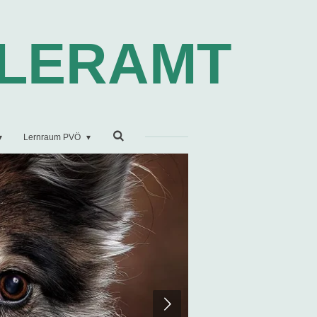
LERAMT
Lernraum PVÖ