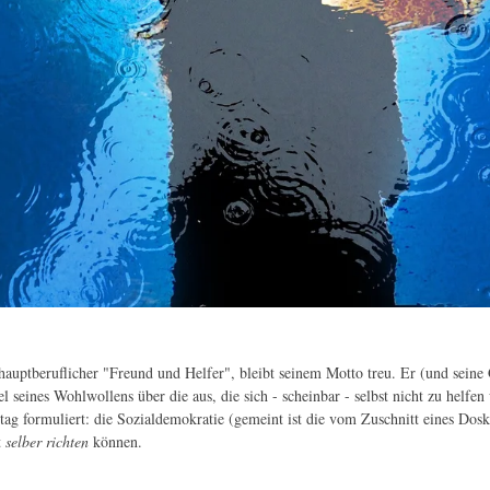
uptberuflicher "Freund und Helfer", bleibt seinem Motto treu. Er (und seine G
 seines Wohlwollens über die aus, die sich - scheinbar - selbst nicht zu helfen
ag formuliert: die Sozialdemokratie (gemeint ist die vom Zuschnitt eines Dos
t
selber richten
können.