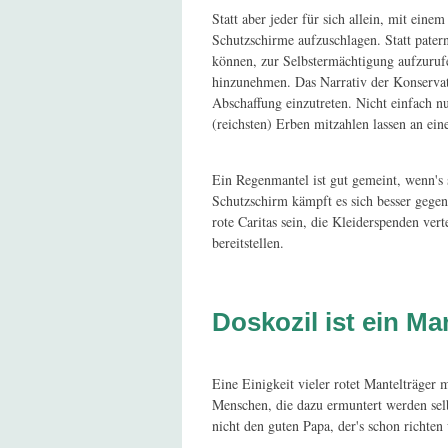
Statt aber jeder für sich allein, mit ein
Schutzschirme aufzuschlagen. Statt patern
können, zur Selbstermächtigung aufzurufe
hinzunehmen. Das Narrativ der Konservati
Abschaffung einzutreten. Nicht einfach n
(reichsten) Erben mitzahlen lassen an ein
Ein Regenmantel ist gut gemeint, wenn's 
Schutzschirm kämpft es sich besser gegen
rote Caritas sein, die Kleiderspenden ve
bereitstellen.
Doskozil ist ein M
Eine Einigkeit vieler rotet Mantelträger 
Menschen, die dazu ermuntert werden sel
nicht den guten Papa, der's schon richten