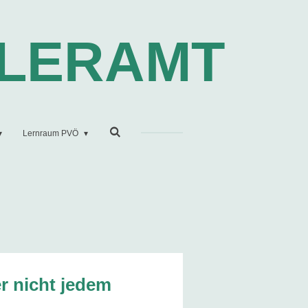
LERAMT
Lernraum PVÖ
r nicht jedem