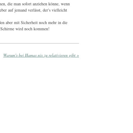
ehen, die man sofort anziehen könne, wenn
ber auf jemand verlässt, der's vielleicht
den aber mit Sicherheit noch mehr in die
en Schirme wird noch kommen!
Warum's bei Hamas nix zu relativieren gibt
»