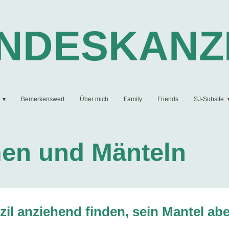
UNDESKANZ
Bemerkenswert
Über mich
Family
Friends
SJ-Subsite
en und Mänteln
il anziehend finden, sein Mantel abe