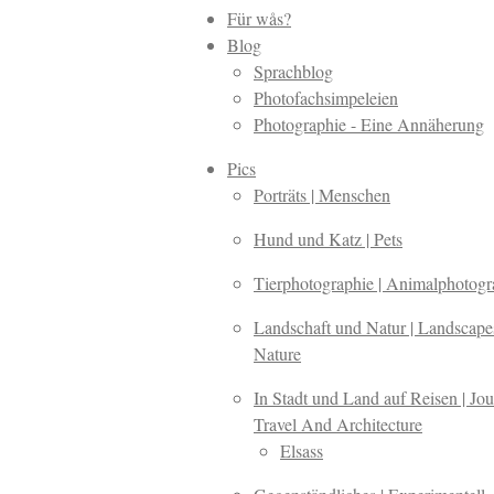
Für wås?
Blog
Sprachblog
Photofachsimpeleien
Photographie - Eine Annäherung
Pics
Porträts | Menschen
Hund und Katz | Pets
Tierphotographie | Animalphotog
Landschaft und Natur | Landscap
Nature
In Stadt und Land auf Reisen | Jou
Travel And Architecture
Elsass