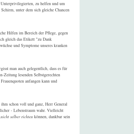
r Unterprivilegierten, zu helfen und um
in Schirm, unter dem sich gleiche Chancen
che Hilfen im Bereich der Pflege, gegen
uch gleich das Etikett "zu Dank
e Auswüchse und Symptome unseres kranken
rgisst man auch gelegentlich, dass es für
en-Zeitung lesenden Selbstgerechten
on Frauenquoten anfangen kann und
t ihm schon voll und ganz, Herr General
licher - Lebenstraum wahr. Vielleicht
 nicht selber richten
können, dankbar sein