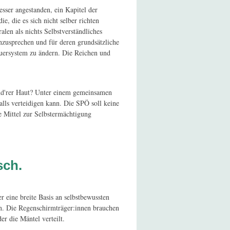
esser angestanden, ein Kapitel der
e, die es sich nicht selber richten
len als nichts Selbstverständliches
nzusprechen und für deren grundsätzliche
teuersystem zu ändern. Die Reichen und
 and'rer Haut? Unter einem gemeinsamen
alls verteidigen kann. Die SPÖ soll keine
e Mittel zur Selbstermächtigung
sch.
r eine breite Basis an selbstbewussten
en. Die Regenschirmträger:innen brauchen
er die Mäntel verteilt.