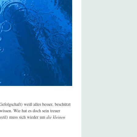
efolgschaft) weiß alles besser, beschützt
 wissen. Wie hat es doch sein treuer
kozil) muss sich wieder um
die kleinen