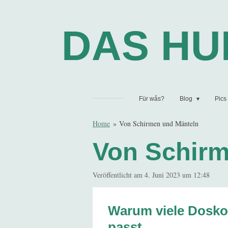
Zum
Hauptinhalt
DAS H
springen
Für wås?
Blog
Pics
Home
»
Von Schirmen und Mänteln
Von Schirm
Veröffentlicht am 4. Juni 2023 um 12:48
Warum viele Doskoz
passt.