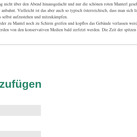
tag nicht über den Abend hinausgedacht und nur die schönen roten Manterl ges
nbahnt. Vielleicht ist das aber auch so typisch österreichisch, dass man sich lie
ls selbst aufzustehen und mitzukämpfen.
t weder zu Mantel noch zu Schirm greifen und kopflos das Gebäude verlassen wer
rden von den konservativen Medien bald zerfetzt werden. Die Zeit der spitz
zufügen