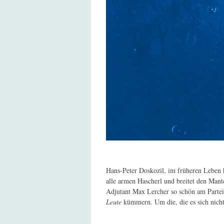
Hans-Peter Doskozil, im früheren Leben ha
alle armen Hascherl und breitet den Mantel
Adjutant Max Lercher so schön am Parteit
Leute
kümmern. Um die, die es sich nich